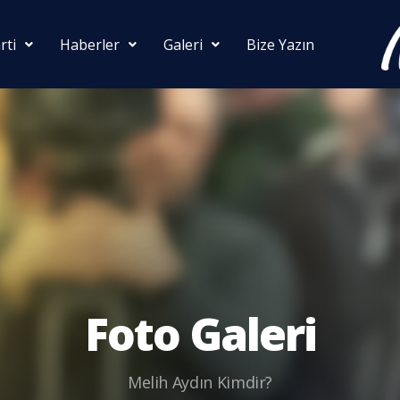
rti
Haberler
Galeri
Bize Yazın
Foto Galeri
Melih Aydın Kimdir?