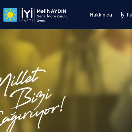
Hakkımda
İyi Pa