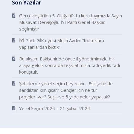
Son Yazılar
Gerçekleştirilen 5. Olağanüstü kurultayımızda Sayın
Müsavat Dervişoğlu İYİ Parti Genel Başkanı
seçilmiştir.
İYİ Parti GİK üyesi Melih Aydın: “Koltuklara
yapışanlardan bıktık”
Bu akşam Eskişehir’de önce il yönetimimizle bir
araya geldik sonra da teşkilatımızla tatlı yedik tatlı
konuştuk.
Şehirlerde yerel seçim heyecanı… Eskişehir’de
sandıktan kim çıkar? Gençler için ne tür
projeleri var? Seçilirse 5 yılda neler yapacak?
Yerel Seçim 2024 – 21 Şubat 2024