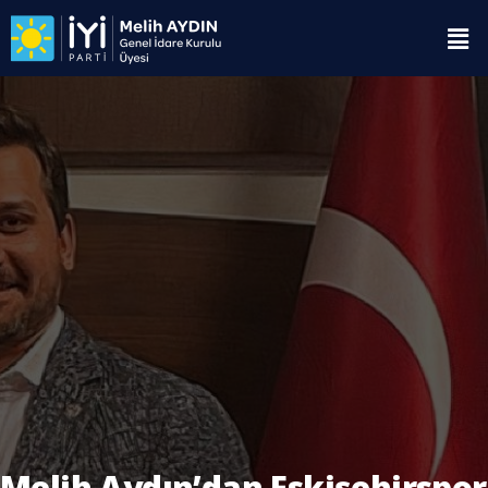
Melih Aydın’dan Eskişehirspor