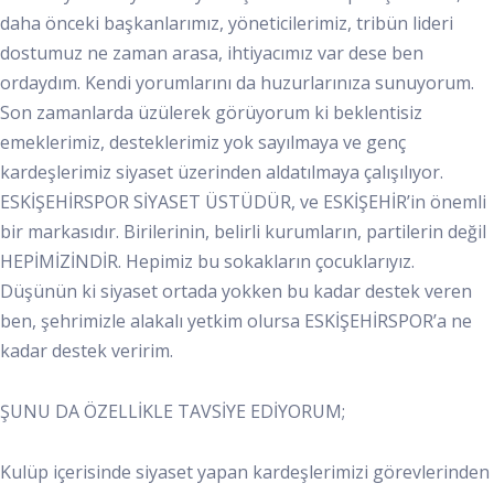
daha önceki başkanlarımız, yöneticilerimiz, tribün lideri
dostumuz ne zaman arasa, ihtiyacımız var dese ben
ordaydım. Kendi yorumlarını da huzurlarınıza sunuyorum.
Son zamanlarda üzülerek görüyorum ki beklentisiz
emeklerimiz, desteklerimiz yok sayılmaya ve genç
kardeşlerimiz siyaset üzerinden aldatılmaya çalışılıyor.
ESKİŞEHİRSPOR SİYASET ÜSTÜDÜR, ve ESKİŞEHİR’in önemli
bir markasıdır. Birilerinin, belirli kurumların, partilerin değil
HEPİMİZİNDİR. Hepimiz bu sokakların çocuklarıyız.
Düşünün ki siyaset ortada yokken bu kadar destek veren
ben, şehrimizle alakalı yetkim olursa ESKİŞEHİRSPOR’a ne
kadar destek veririm.
ŞUNU DA ÖZELLİKLE TAVSİYE EDİYORUM;
Kulüp içerisinde siyaset yapan kardeşlerimizi görevlerinden