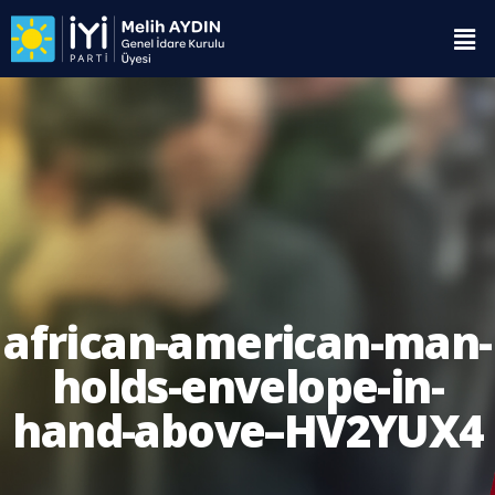
african-american-man-
holds-envelope-in-
hand-above–HV2YUX4