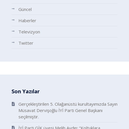
Güncel
Haberler
Televizyon
Twitter
Son Yazılar
Gerçekleştirilen 5. Olağanüstü kurultayımızda Sayın
Müsavat Dervişoğlu İYİ Parti Genel Başkanı
seçilmiştir.
İYİ Parti GİK üyesi Melih Aydın: “Koltuklara