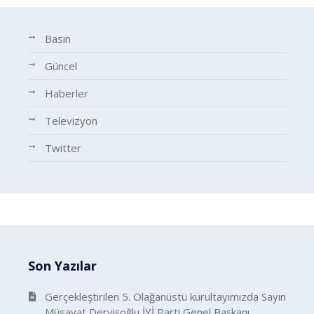
Basın
Güncel
Haberler
Televizyon
Twitter
Son Yazılar
Gerçekleştirilen 5. Olağanüstü kurultayımızda Sayın
Müsavat Dervişoğlu İYİ Parti Genel Başkanı