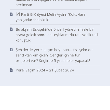
seçilmiştir.
İYİ Parti GİK üyesi Melih Aydın: “Koltuklara
yapışanlardan bıktık”
Bu akşam Eskişehir’de önce il yönetimimizle bir
araya geldik sonra da teşkilatımızla tatlı yedik tatlı
konuştuk.
Şehirlerde yerel seçim heyecanı… Eskişehir’de
sandıktan kim çıkar? Gençler için ne tür
projeleri var? Seçilirse 5 yılda neler yapacak?
Yerel Seçim 2024 – 21 Şubat 2024