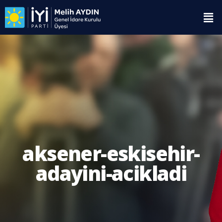
aksener-eskisehir-
adayini-acikladi