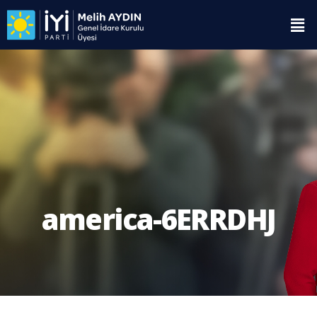
america-6ERRDHJ