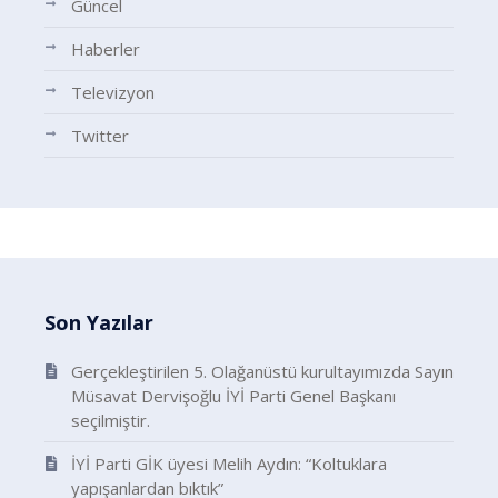
Güncel
Haberler
Televizyon
Twitter
Son Yazılar
Gerçekleştirilen 5. Olağanüstü kurultayımızda Sayın
Müsavat Dervişoğlu İYİ Parti Genel Başkanı
seçilmiştir.
İYİ Parti GİK üyesi Melih Aydın: “Koltuklara
yapışanlardan bıktık”