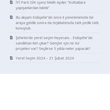
İYİ Parti GİK üyesi Melih Aydın: “Koltuklara
yapışanlardan bıktık”
Bu akşam Eskişehir’de önce il yönetimimizle bir
araya geldik sonra da teşkilatımızla tatlı yedik tatlı
konuştuk.
Şehirlerde yerel seçim heyecanı… Eskişehir’de
sandıktan kim çıkar? Gençler için ne tür
projeleri var? Seçilirse 5 yılda neler yapacak?
Yerel Seçim 2024 – 21 Şubat 2024