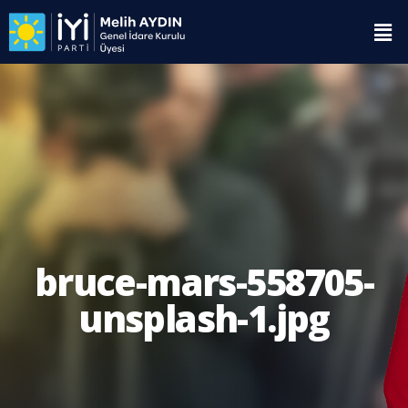
bruce-mars-558705-
unsplash-1.jpg