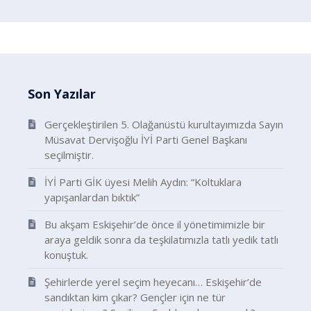
Son Yazılar
Gerçekleştirilen 5. Olağanüstü kurultayımızda Sayın
Müsavat Dervişoğlu İYİ Parti Genel Başkanı
seçilmiştir.
İYİ Parti GİK üyesi Melih Aydın: “Koltuklara
yapışanlardan bıktık”
Bu akşam Eskişehir’de önce il yönetimimizle bir
araya geldik sonra da teşkilatımızla tatlı yedik tatlı
konuştuk.
Şehirlerde yerel seçim heyecanı… Eskişehir’de
sandıktan kim çıkar? Gençler için ne tür