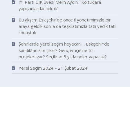
İYİ Parti GİK üyesi Melih Aydın: “Koltuklara
yapışanlardan bıktık”
Bu akşam Eskişehir’de önce il yönetimimizle bir
araya geldik sonra da teşkilatımızla tatlı yedik tatlı
konuştuk.
Şehirlerde yerel seçim heyecanı… Eskişehir’de
sandıktan kim çıkar? Gençler için ne tür
projeleri var? Seçilirse 5 yılda neler yapacak?
Yerel Seçim 2024 – 21 Şubat 2024